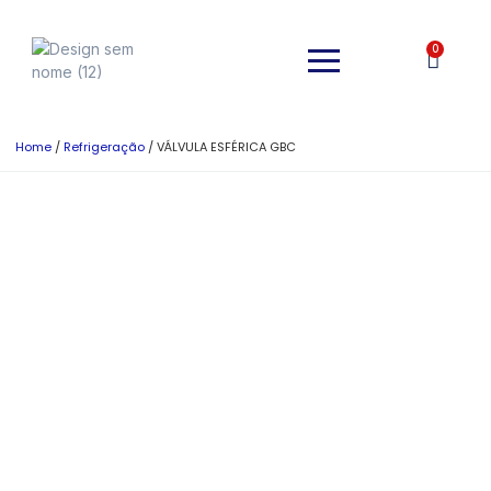
0
Home
/
Refrigeração
/ VÁLVULA ESFÉRICA GBC