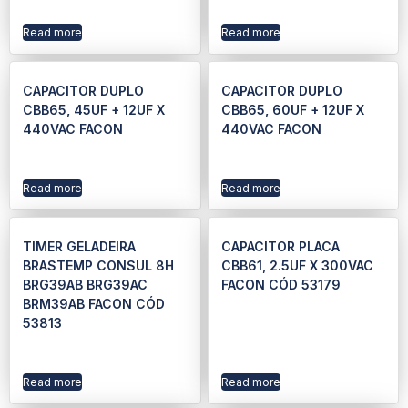
Read more
Read more
CAPACITOR DUPLO
CAPACITOR DUPLO
CBB65, 45UF + 12UF X
CBB65, 60UF + 12UF X
440VAC FACON
440VAC FACON
Read more
Read more
TIMER GELADEIRA
CAPACITOR PLACA
BRASTEMP CONSUL 8H
CBB61, 2.5UF X 300VAC
BRG39AB BRG39AC
FACON CÓD 53179
BRM39AB FACON CÓD
53813
Read more
Read more