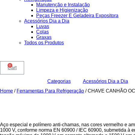
Manutenção e Instalação
Limpeza e Higienização
Peças Freezer E Geladeira Expositora
Acessórios Dia a Dia
Luvas
Colas
Graxas
Todos os Produtos
0
Cart
Categorias
Acessórios Dia a Dia
Home
/
Ferramentas Para Refrigeração
/ CHAVE CANHÃO OC
Aço especial e polímero anti-chamas, nas cores vermelho e am
1000 V, conforme norma EN 60900 / IEC 60900, submetida à ensa