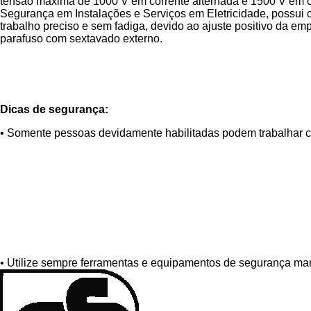
tensão máxima de 1000 V em corrente alternada e 1500 V em 
Segurança em Instalações e Serviços em Eletricidade, possui
trabalho preciso e sem fadiga, devido ao ajuste positivo da e
parafuso com sextavado externo.
Dicas de segurança:
• Somente pessoas devidamente habilitadas podem trabalhar c
• Utilize sempre ferramentas e equipamentos de segurança m