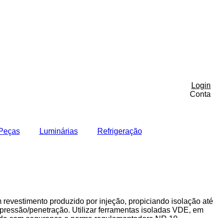
Login
Conta
Peças
Luminárias
Refrigeração
evestimento produzido por injeção, propiciando isolação até
 pressão/penetração. Utilizar ferramentas isoladas VDE, em