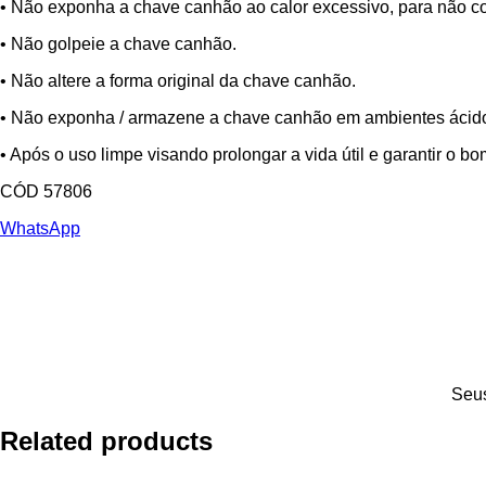
• Não exponha a chave canhão ao calor excessivo, para não co
• Não golpeie a chave canhão.
• Não altere a forma original da chave canhão.
• Não exponha / armazene a chave canhão em ambientes ácido
• Após o uso limpe visando prolongar a vida útil e garantir o
CÓD 57806
WhatsApp
Seus
Related products