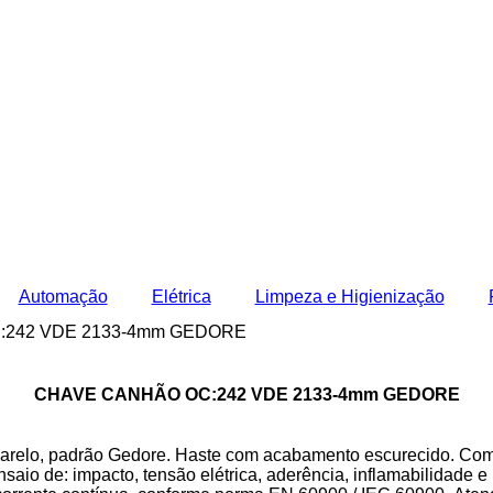
Automação
Elétrica
Limpeza e Higienização
:242 VDE 2133-4mm GEDORE
CHAVE CANHÃO OC:242 VDE 2133-4mm GEDORE
arelo, padrão Gedore. Haste com acabamento escurecido. Com r
io de: impacto, tensão elétrica, aderência, inflamabilidade e