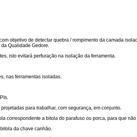
 com objetivo de detectar quebra / rompimento da camada isola
ca da Qualidade Gedore.
es, isto evitará perfuração na isolação da ferramenta.
, nas ferramentas isoladas.
PIs.
projetadas para trabalhar, com segurança, em conjunto.
ola correspondente a bitola do parafuso ou porca, para que não 
 bitola da chave canhão.