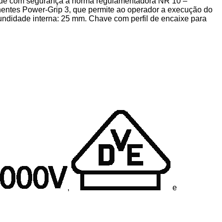
ende com segurança a norma regulamentadora NR 10 –
entes Power-Grip 3, que permite ao operador a execução do
undidade interna: 25 mm. Chave com perfil de encaixe para
,
e