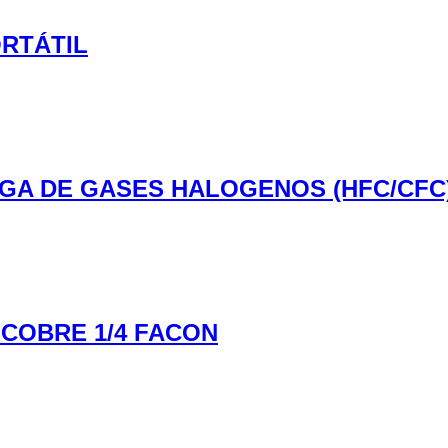
ORTÁTIL
FUGA DE GASES HALOGENOS (HFC/CFC
COBRE 1/4 FACON