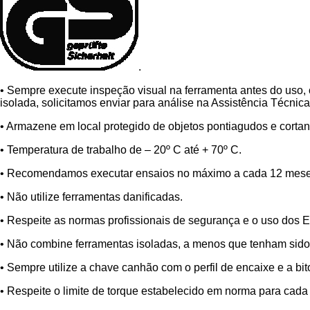
.
• Sempre execute inspeção visual na ferramenta antes do uso,
isolada, solicitamos enviar para análise na Assistência Técni
• Armazene em local protegido de objetos pontiagudos e cortant
• Temperatura de trabalho de – 20º C até + 70º C.
• Recomendamos executar ensaios no máximo a cada 12 meses
• Não utilize ferramentas danificadas.
• Respeite as normas profissionais de segurança e o uso dos E
• Não combine ferramentas isoladas, a menos que tenham sido 
• Sempre utilize a chave canhão com o perfil de encaixe e a bit
• Respeite o limite de torque estabelecido em norma para cada