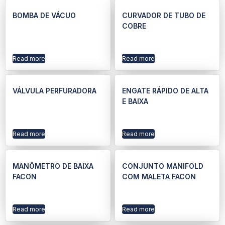
BOMBA DE VÁCUO
CURVADOR DE TUBO DE
COBRE
Read more
Read more
VÁLVULA PERFURADORA
ENGATE RÁPIDO DE ALTA
E BAIXA
Read more
Read more
MANÔMETRO DE BAIXA
CONJUNTO MANIFOLD
FACON
COM MALETA FACON
Read more
Read more