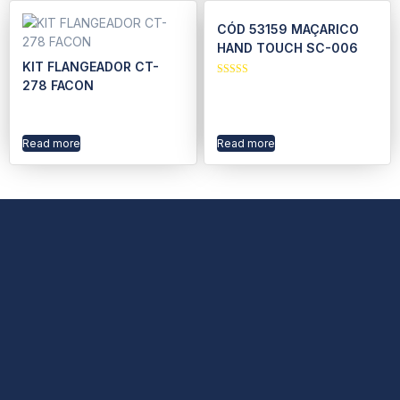
CÓD 53159 MAÇARICO
HAND TOUCH SC-006
KIT FLANGEADOR CT-
278 FACON
Rated
5.00
out of 5
Read more
Read more