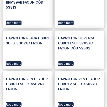
BRM39AB FACON CÓD
53813
Read more
Read more
CAPACITOR PLACA CBB61
CAPACITOR DE PLACA
3UF X 300VAC FACON
CBB61 1.5UF 370VAC
FACON CÓD 52802
Read more
Read more
CAPACITOR VENTILADOR
CAPACITOR VENTILADOR
CBB61 1.5UF X 450VAC
CBB61 2.5UF X 450VAC
FACON
FACON
Read more
Read more