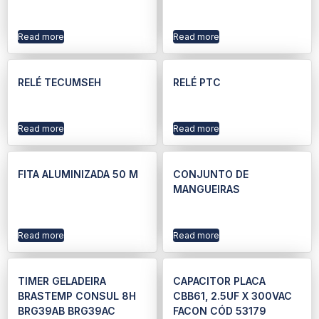
Read more
Read more
RELÉ TECUMSEH
RELÉ PTC
Read more
Read more
FITA ALUMINIZADA 50 M
CONJUNTO DE
MANGUEIRAS
Read more
Read more
TIMER GELADEIRA
CAPACITOR PLACA
BRASTEMP CONSUL 8H
CBB61, 2.5UF X 300VAC
BRG39AB BRG39AC
FACON CÓD 53179