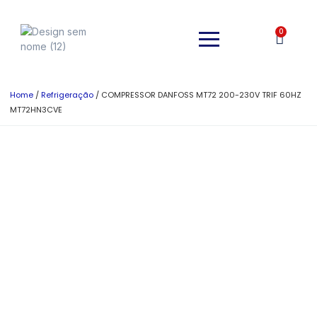
0
Home
/
Refrigeração
/ COMPRESSOR DANFOSS MT72 200-230V TRIF 60HZ
MT72HN3CVE