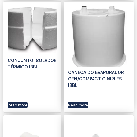
CONJUNTO ISOLADOR
TÉRMICO IBBL
CANECA DO EVAPORADOR
GFN/COMPACT C NIPLES
IBBL
Read more
Read more