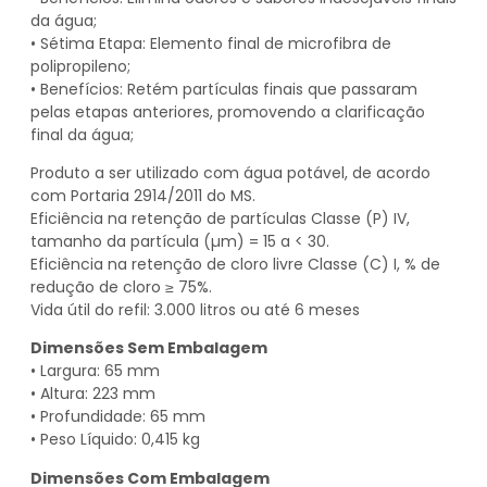
da água;
• Sétima Etapa: Elemento final de microfibra de
polipropileno;
• Benefícios: Retém partículas finais que passaram
pelas etapas anteriores, promovendo a clarificação
final da água;
Produto a ser utilizado com água potável, de acordo
com Portaria 2914/2011 do MS.
Eficiência na retenção de partículas Classe (P) IV,
tamanho da partícula (µm) = 15 a < 30.
Eficiência na retenção de cloro livre Classe (C) I, % de
redução de cloro ≥ 75%.
Vida útil do refil: 3.000 litros ou até 6 meses
Dimensões Sem Embalagem
• Largura: 65 mm
• Altura: 223 mm
• Profundidade: 65 mm
• Peso Líquido: 0,415 kg
Dimensões Com Embalagem