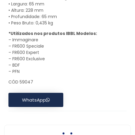
• Largura: 65 mm
• Altura: 228 mm
• Profundidade: 65 mm
• Peso Bruto: 0,435 kg
*Utilizados nos produtos IBBL Modelos:
– Immaginare
– FR600 Speciale
– FR600 Expert
– FR600 Exclusive
– BDF
– PFN
CÓD 59047
WhatsApp