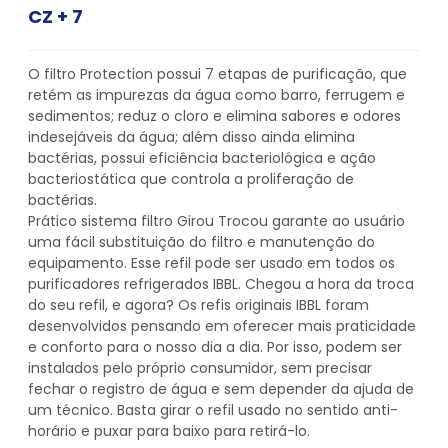
CZ + 7
O filtro Protection possui 7 etapas de purificação, que
retém as impurezas da água como barro, ferrugem e
sedimentos; reduz o cloro e elimina sabores e odores
indesejáveis da água; além disso ainda elimina
bactérias, possui eficiência bacteriológica e ação
bacteriostática que controla a proliferação de
bactérias.
Prático sistema filtro Girou Trocou garante ao usuário
uma fácil substituição do filtro e manutenção do
equipamento. Esse refil pode ser usado em todos os
purificadores refrigerados IBBL. Chegou a hora da troca
do seu refil, e agora? Os refis originais IBBL foram
desenvolvidos pensando em oferecer mais praticidade
e conforto para o nosso dia a dia. Por isso, podem ser
instalados pelo próprio consumidor, sem precisar
fechar o registro de água e sem depender da ajuda de
um técnico. Basta girar o refil usado no sentido anti-
horário e puxar para baixo para retirá-lo.