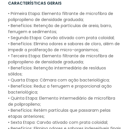
CARACTERÍSTICAS GERAIS
• Primeira Etapa: Elemento filtrante de microfibra de
polipropileno de densidade graduada;
• Benefícios: Retenção de partículas de areia, barro,
ferrugem e sedimentos;
• Segunda Etapa: Carvão ativado com prata coloidal;
• Benefícios: Elimina odores e sabores de cloro, além de
impedir a proliferação de micro-organismos;
• Terceira Etapa: Elemento filtrante de microfibra de
polipropileno de densidade graduada;
• Benefícios: Retenção intermediária de resíduos
sólidos;
• Quarta Etapa: Câmara com ação bacteriológica;
• Benefícios: Reduz a ferrugem e proporcional ação
bacteriológica;
• Quinta Etapa: Elemento intermediário de microfibra
de polipropileno;
• Benefícios: Retém partículas que passaram pelas
etapas anteriores;
• Sexta Etapa: Carvão ativado com prata coloidal;
• Benefícios: Elimina odores e sabores indesejáveis finais