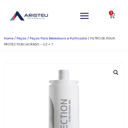
0
Home
/
Peças
/
Peças Para Bebedouro e Purificador
/ FILTRO DE ÁGUA
PROTECTION LACRADO – CZ + 7