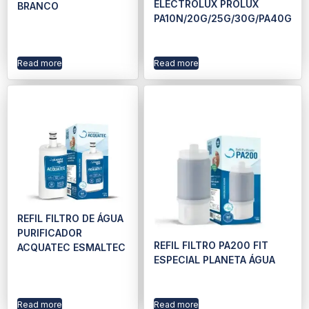
ELECTROLUX PROLUX
BRANCO
PA10N/20G/25G/30G/PA40G
Read more
Read more
REFIL FILTRO DE ÁGUA
PURIFICADOR
REFIL FILTRO PA200 FIT
ACQUATEC ESMALTEC
ESPECIAL PLANETA ÁGUA
Read more
Read more