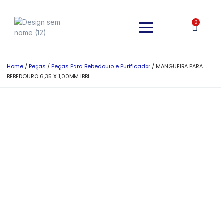
0
Home
/
Peças
/
Peças Para Bebedouro e Purificador
/ MANGUEIRA PARA
BEBEDOURO 6,35 X 1,00MM IBBL