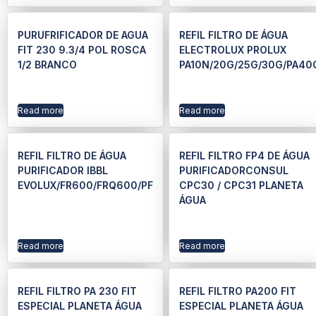
PURUFRIFICADOR DE AGUA
REFIL FILTRO DE ÁGUA
FIT 230 9.3/4 POL ROSCA
ELECTROLUX PROLUX
1/2 BRANCO
PA10N/20G/25G/30G/PA40
Read more
Read more
REFIL FILTRO DE ÁGUA
REFIL FILTRO FP4 DE ÁGUA
PURIFICADOR IBBL
PURIFICADORCONSUL
EVOLUX/FR600/FRQ600/PF
CPC30 / CPC31 PLANETA
ÁGUA
Read more
Read more
REFIL FILTRO PA 230 FIT
REFIL FILTRO PA200 FIT
ESPECIAL PLANETA ÁGUA
ESPECIAL PLANETA ÁGUA