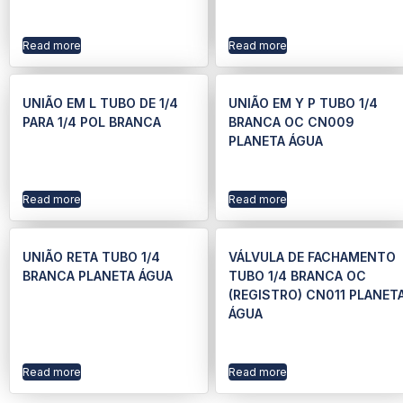
Read more
Read more
UNIÃO EM L TUBO DE 1/4
UNIÃO EM Y P TUBO 1/4
PARA 1/4 POL BRANCA
BRANCA OC CN009
PLANETA ÁGUA
Read more
Read more
UNIÃO RETA TUBO 1/4
VÁLVULA DE FACHAMENTO
BRANCA PLANETA ÁGUA
TUBO 1/4 BRANCA OC
(REGISTRO) CN011 PLANET
ÁGUA
Read more
Read more