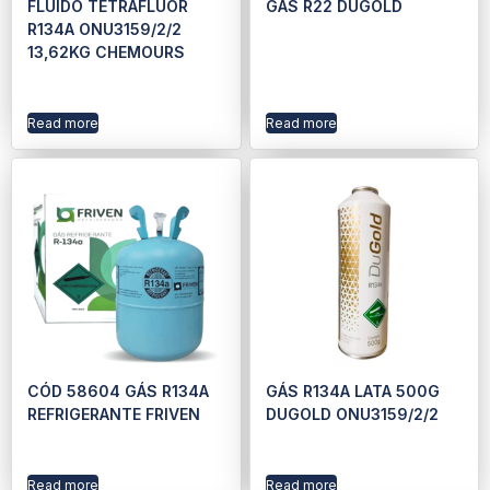
FLUIDO TETRAFLUOR
GÁS R22 DUGOLD
R134A ONU3159/2/2
13,62KG CHEMOURS
Read more
Read more
CÓD 58604 GÁS R134A
GÁS R134A LATA 500G
REFRIGERANTE FRIVEN
DUGOLD ONU3159/2/2
Read more
Read more