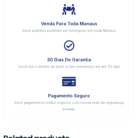
Venda Para Toda Manaus
Seus pedidos poderão ser entregues por toda Manaus
30 Dias De Garantia
Você tem o direito de pedir o seu reembolso em até 30 dias
Pagamento Seguro
Seus pagamentos estão seguros com nossa rede de segurança
privada.