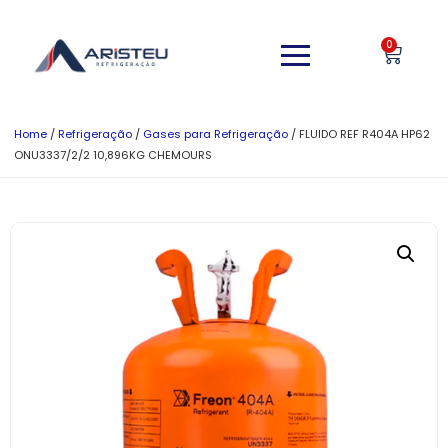
0
Home
/
Refrigeração
/
Gases para Refrigeração
/ FLUIDO REF R404A HP62
ONU3337/2/2 10,896KG CHEMOURS