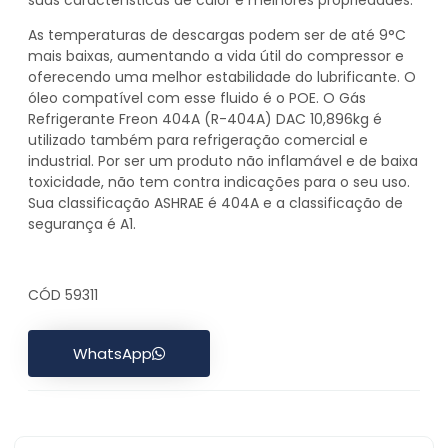
As temperaturas de descargas podem ser de até 9°C
mais baixas, aumentando a vida útil do compressor e
oferecendo uma melhor estabilidade do lubrificante. O
óleo compatível com esse fluido é o POE. O Gás
Refrigerante Freon 404A (R-404A) DAC 10,896kg é
utilizado também para refrigeração comercial e
industrial. Por ser um produto não inflamável e de baixa
toxicidade, não tem contra indicações para o seu uso.
Sua classificação ASHRAE é 404A e a classificação de
segurança é A1.
CÓD 59311
WhatsApp