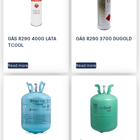
GÁS R290 400G LATA
GÁS R290 370G DUGOLD
TCOOL
Read more
Read more