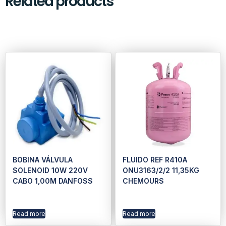
Related products
BOBINA VÁLVULA
FLUIDO REF R410A
SOLENOID 10W 220V
ONU3163/2/2 11,35KG
CABO 1,00M DANFOSS
CHEMOURS
Read more
Read more