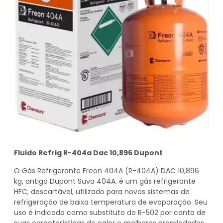
Fluido Refrig R-404a Dac 10,896 Dupont
O Gás Refrigerante Freon 404A (R-404A) DAC 10,896
kg, antigo Dupont Suva 404A. é um gás refrigerante
HFC, descartável, utilizado para novos sistemas de
refrigeração de baixa temperatura de evaporação. Seu
uso é indicado como substituto do R-502 por conta de
suas características de calor e melhores propriedades.