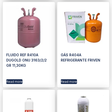
FLUIDO REF R410A
GÁS R404A
DUGOLD ONU 3163/2/2
REFRIGERANTE FRIVEN
GR 11,30KG
Read more
Read more