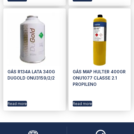
GÁS R134A LATA 340G
GÁS MAP HULTER 400GR
DUGOLD ONU3159/2/2
ONU1077 CLASSE 2.1
PROPILENO
Read more
Read more