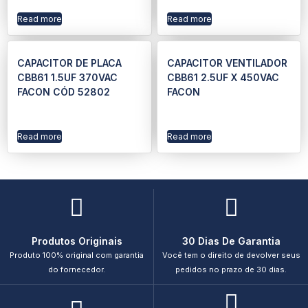
Read more
Read more
CAPACITOR DE PLACA
CAPACITOR VENTILADOR
CBB61 1.5UF 370VAC
CBB61 2.5UF X 450VAC
FACON CÓD 52802
FACON
Read more
Read more
Produtos Originais
30 Dias De Garantia
Produto 100% original com garantia
Você tem o direito de devolver seus
do fornecedor.
pedidos no prazo de 30 dias.