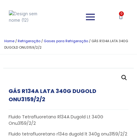
0
Home
/
Refrigeração
/
Gases para Refrigeração
/ GÁS R134A LATA 340G
DUGOLD ONU3159/2/2
GÁS R134A LATA 340G DUGOLD
ONU3159/2/2
Fluido Tetrafluoretano R134A Dugold Lt 340G
Onu3159/2/2
Fluido tetrafluoretano r134a dugold lt 340g onu3159/2/2