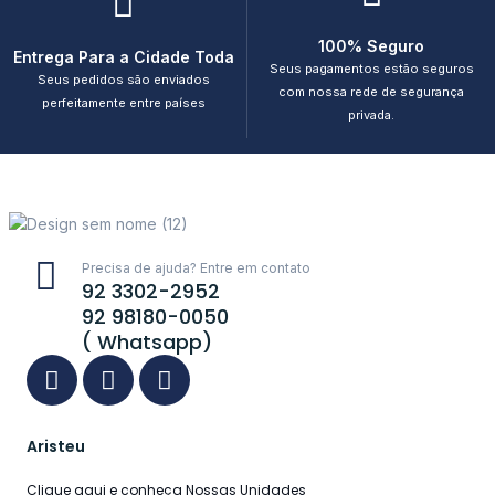
100% Seguro
Entrega Para a Cidade Toda
Seus pagamentos estão seguros
Seus pedidos são enviados
com nossa rede de segurança
perfeitamente entre países
privada.
Precisa de ajuda? Entre em contato
92 3302-2952
92 98180-0050
( Whatsapp)
Aristeu
Clique aqui e conheça Nossas Unidades