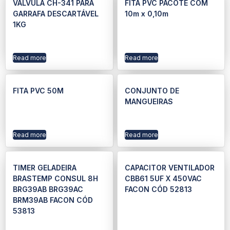
VÁLVULA CH-341 PARA
FITA PVC PACOTE COM
GARRAFA DESCARTÁVEL
10m x 0,10m
1KG
Read more
Read more
FITA PVC 50M
CONJUNTO DE
MANGUEIRAS
Read more
Read more
TIMER GELADEIRA
CAPACITOR VENTILADOR
BRASTEMP CONSUL 8H
CBB61 5UF X 450VAC
BRG39AB BRG39AC
FACON CÓD 52813
BRM39AB FACON CÓD
53813