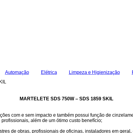
Automação
Elétrica
Limpeza e Higienização
KIL
MARTELETE SDS 750W – SDS 1859 SKIL
rações com e sem impacto e também possui função de cinzelame
rofissionais, além de um ótimo custo benefício;
tres de obras, profissionais de oficinas, instaladores em geral, 