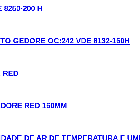
8250-200 H
TO GEDORE OC:242 VDE 8132-160H
E RED
EDORE RED 160MM
IDADE DE AR DE TEMPERATURA E UM