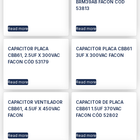
BRM39AB FACON CÓD
53813
Read more
Read more
CAPACITOR PLACA
CAPACITOR PLACA CBB61
CBB61, 2.5UF X 300VAC
3UF X 300VAC FACON
FACON CÓD 53179
Read more
Read more
CAPACITOR VENTILADOR
CAPACITOR DE PLACA
CBB61, 4.5UF X 450VAC
CBB61 1.5UF 370VAC
FACON
FACON CÓD 52802
Read more
Read more