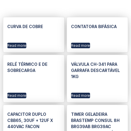
CURVA DE COBRE
CONTATORA BIFÁSICA
Read more
Read more
RELÉ TÉRMICO E DE
VÁLVULA CH-341 PARA
SOBRECARGA
GARRAFA DESCARTÁVEL
1KG
Read more
Read more
CAPACITOR DUPLO
TIMER GELADEIRA
CBB65, 30UF + 12UF X
BRASTEMP CONSUL 8H
440VAC FACON
BRG39AB BRG39AC